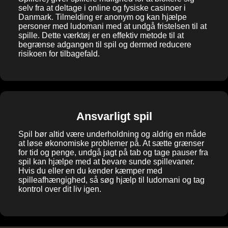
selv fra at deltage i online og fysiske casinoer i
Danmark. Tilmelding er anonym og kan hjælpe
personer med ludomani med at undgå fristelsen til at
spille. Dette værktøj er en effektiv metode til at
begrænse adgangen til spil og dermed reducere
risikoen for tilbagefald.
Ansvarligt spil
Spil bør altid være underholdning og aldrig en måde
at løse økonomiske problemer på. At sætte grænser
for tid og penge, undgå jagt på tab og tage pauser fra
spil kan hjælpe med at bevare sunde spillevaner.
Hvis du eller en du kender kæmper med
spilleafhængighed, så søg hjælp til ludomani og tag
kontrol over dit liv igen.