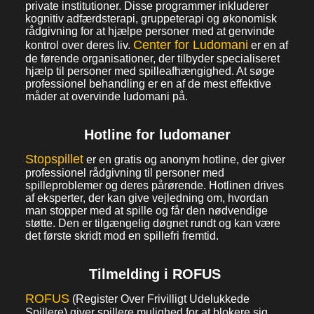
private institutioner. Disse programmer inkluderer
kognitiv adfærdsterapi, gruppeterapi og økonomisk
rådgivning for at hjælpe personer med at genvinde
Center for Ludomani
kontrol over deres liv.
er en af
de førende organisationer, der tilbyder specialiseret
hjælp til personer med spilleafhængighed. At søge
professionel behandling er en af de mest effektive
måder at overvinde ludomani på.
Hotline for ludomaner
Stopspillet
er en gratis og anonym hotline, der giver
professionel rådgivning til personer med
spilleproblemer og deres pårørende. Hotlinen drives
af eksperter, der kan give vejledning om, hvordan
man stopper med at spille og får den nødvendige
støtte. Den er tilgængelig døgnet rundt og kan være
det første skridt mod en spillefri fremtid.
Tilmelding i ROFUS
ROFUS
(Register Over Frivilligt Udelukkede
Spillere) giver spillere mulighed for at blokere sig