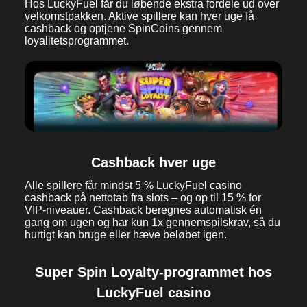
Hos LuckyFuel får du løbende ekstra fordele ud over
velkomstpakken. Aktive spillere kan hver uge få
cashback og optjene SpinCoins gennem
loyalitetsprogrammet.
Cashback hver uge
Alle spillere får mindst 5 % LuckyFuel casino
cashback på nettotab fra slots – og op til 15 % for
VIP-niveauer. Cashback beregnes automatisk én
gang om ugen og har kun 1x gennemspilskrav, så du
hurtigt kan bruge eller hæve beløbet igen.
Super Spin Loyalty-programmet hos
LuckyFuel casino