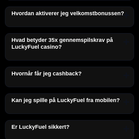
Hvordan aktiverer jeg velkomstbonussen?
Hvad betyder 35x gennemspilskrav på
LuckyFuel casino?
Hvornår får jeg cashback?
Kan jeg spille på LuckyFuel fra mobilen?
Er LuckyFuel sikkert?