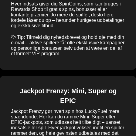
Hver indsats giver dig SpinCoins, som kan bruges i
Rewards Shop til gratis spins, bonusser eller
kontante præmier. Jo mere du spiller, desto flere
fordele låser du op – herunder hurtigere udbetalinger
og eksklusive tilbud.
💡 Tip: Tilmeld dig nyhedsbrevet og hold øje med din
e-mail – aktive spillere får ofte eksklusive kampagner
og personlige bonusser, selv uden at være en del af
et formelt VIP-program.
Jackpot Frenzy: Mini, Super og
EPIC
Jackpot Frenzy gør hvert spin hos LuckyFuel mere
spændende. Her kan du ramme Mini, Super eller
EPIC-jackpots, som udløses helt tilfældigt – uanset
indsats eller spil. Hver jackpot vokser, indtil en spiller
rammer den, og hele gevinsten udbetales med det