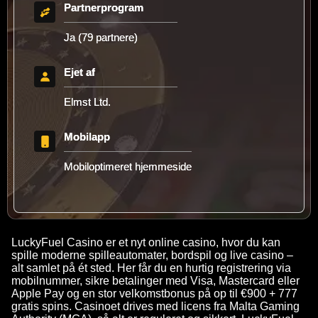
5,000 € om måneden
Partnerprogram
Ja (79 partnere)
Valutaer
EUR
Ejet af
Elmst Ltd.
Mobilapp
Mobiloptimeret hjemmeside
LuckyFuel Casino er et nyt online casino, hvor du kan
spille moderne spilleautomater, bordspil og live casino –
alt samlet på ét sted. Her får du en hurtig registrering via
mobilnummer, sikre betalinger med Visa, Mastercard eller
Apple Pay og en stor velkomstbonus på op til €900 + 777
gratis spins. Casinoet drives med licens fra Malta Gaming