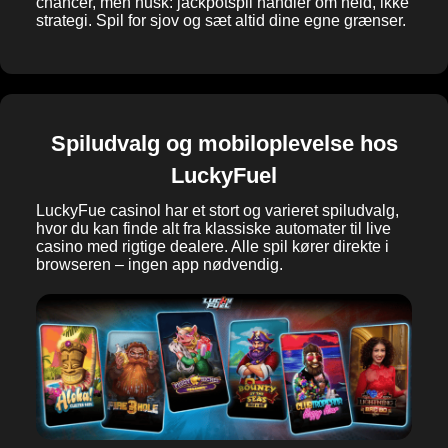
chancer, men husk: jackpotspil handler om held, ikke
strategi. Spil for sjov og sæt altid dine egne grænser.
Spiludvalg og mobiloplevelse hos
LuckyFuel
LuckyFue casinol har et stort og varieret spiludvalg,
hvor du kan finde alt fra klassiske automater til live
casino med rigtige dealere. Alle spil kører direkte i
browseren – ingen app nødvendig.